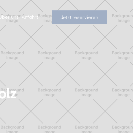
Über uns
Anfahrt
Jetzt reservieren
olz