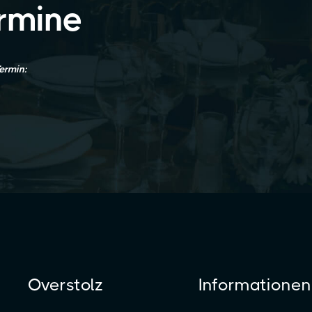
rmine
ermin:
Overstolz
Informationen